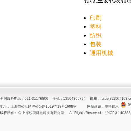
领域,主要代表领
印刷
塑料
纺织
包装
通用机械
全国服务电话：021-31176806 手机：13564365794 邮箱：ruibei8230@163.c
沪
地址：上海市松江区沪松公路1519弄19号1608室
网站建设
：
左格信息
版权所有： © 上海锐贝机电科技有限公司 All Rights Reserved.
沪ICP备140383