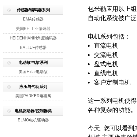
包米勒应用以上组
传感器/编码器系列
自动化系统被广泛
EMA传感器
美国BEI工业编码器
电机系列包括：
HEIDENHANIN角度编码器
直流电机
BALLUF传感器
交流电机
电动缸/气缸系列
盘式电机
美国Exlar电动缸
直线电机
客户定制电机
液压与气动系列
美国PARKER电磁阀
这一系列电机使得
各种复杂的功能。
电机驱动器/控制器类
ELMO电机驱动器
今天, 您可以看