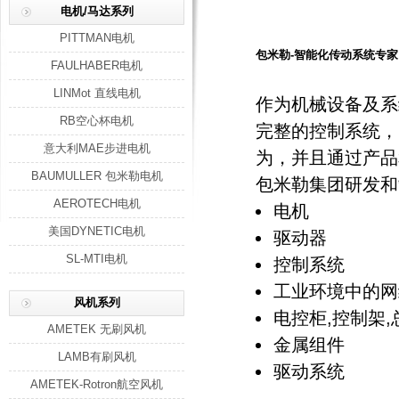
电机/马达系列
PITTMAN电机
包米勒-智能化传动系统专家
FAULHABER电机
LINMot 直线电机
作为机械设备及系
RB空心杯电机
完整的控制系统，
意大利MAE步进电机
为，并且通过产品
BAUMULLER 包米勒电机
包米勒集团研发和
AEROTECH电机
电机
美国DYNETIC电机
驱动器
SL-MTI电机
控制系统
工业环境中的网
风机系列
电控柜,控制架,
AMETEK 无刷风机
金属组件
LAMB有刷风机
驱动系统
AMETEK-Rotron航空风机